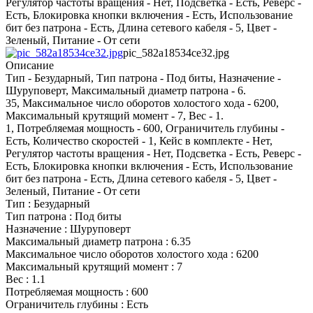
Регулятор частоты вращения - Нет, Подсветка - Есть, Реверс -
Есть, Блокировка кнопки включения - Есть, Использование
бит без патрона - Есть, Длина сетевого кабеля - 5, Цвет -
Зеленый, Питание - От сети
pic_582a18534ce32.jpg
Описание
Тип - Безударный, Тип патрона - Под биты, Назначение -
Шуруповерт, Максимальный диаметр патрона - 6.
35, Максимальное число оборотов холостого хода - 6200,
Максимальный крутящий момент - 7, Вес - 1.
1, Потребляемая мощность - 600, Ограничитель глубины -
Есть, Количество скоростей - 1, Кейс в комплекте - Нет,
Регулятор частоты вращения - Нет, Подсветка - Есть, Реверс -
Есть, Блокировка кнопки включения - Есть, Использование
бит без патрона - Есть, Длина сетевого кабеля - 5, Цвет -
Зеленый, Питание - От сети
Тип : Безударный
Тип патрона : Под биты
Назначение : Шуруповерт
Максимальный диаметр патрона : 6.35
Максимальное число оборотов холостого хода : 6200
Максимальный крутящий момент : 7
Вес : 1.1
Потребляемая мощность : 600
Ограничитель глубины : Есть