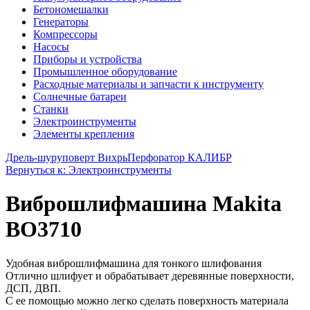
Бетономешалки
Генераторы
Компрессоры
Насосы
Приборы и устройства
Промышленное оборудование
Расходные материалы и запчасти к инструменту
Солнечные батареи
Станки
Электроинструменты
Элементы крепления
Дрель-шуруповерт Вихрь
Перфоратор КАЛИБР
Вернуться к: Электроинструменты
Виброшлифмашина Makita
BO3710
Удобная виброшлифмашина для тонкого шлифования
Отлично шлифует и обрабатывает деревянные поверхности,
ДСП, ДВП.
С ее помощью можно легко сделать поверхность материала