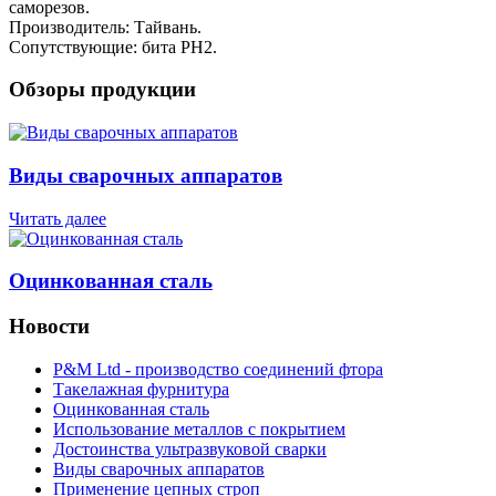
саморезов.
Производитель: Тайвань.
Сопутствующие: бита РН2.
Обзоры продукции
Виды сварочных аппаратов
Читать далее
Оцинкованная сталь
Новости
P&M Ltd - производство соединений фтора
Такелажная фурнитура
Оцинкованная сталь
Использование металлов с покрытием
Достоинства ультразвуковой сварки
Виды сварочных аппаратов
Применение цепных строп