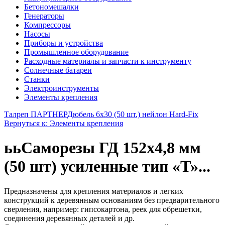
Бетономешалки
Генераторы
Компрессоры
Насосы
Приборы и устройства
Промышленное оборудование
Расходные материалы и запчасти к инструменту
Солнечные батареи
Станки
Электроинструменты
Элементы крепления
Талреп ПАРТНЕР
Дюбель 6х30 (50 шт.) нейлон Hard-Fix
Вернуться к: Элементы крепления
ььСаморезы ГД 152х4,8 мм
(50 шт) усиленные тип «Т»...
Предназначены для крепления материалов и легких
конструкций к деревянным основаниям без предварительного
сверления, например: гипсокартона, реек для обрешетки,
соединения деревянных деталей и др.