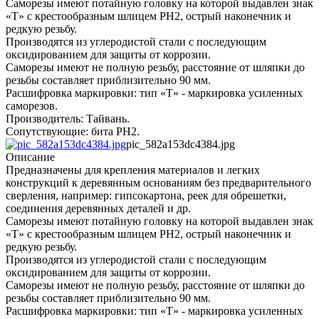
Саморезы имеют потайную головку на которой выдавлен знак
«Т» с крестообразным шлицем PH2, острый наконечник и
редкую резьбу.
Производятся из углеродистой стали с последующим
оксидированием для защиты от коррозии.
Саморезы имеют не полную резьбу, расстояние от шляпки до
резьбы составляет приблизительно 90 мм.
Расшифровка маркировки: тип «Т» - маркировка усиленных
саморезов.
Производитель: Тайвань.
Сопутствующие: бита РН2.
pic_582a153dc4384.jpg
Описание
Предназначены для крепления материалов и легких
конструкций к деревянным основаниям без предварительного
сверления, например: гипсокартона, реек для обрешетки,
соединения деревянных деталей и др.
Саморезы имеют потайную головку на которой выдавлен знак
«Т» с крестообразным шлицем PH2, острый наконечник и
редкую резьбу.
Производятся из углеродистой стали с последующим
оксидированием для защиты от коррозии.
Саморезы имеют не полную резьбу, расстояние от шляпки до
резьбы составляет приблизительно 90 мм.
Расшифровка маркировки: тип «Т» - маркировка усиленных