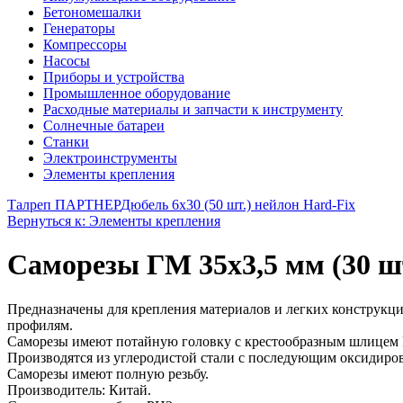
Бетономешалки
Генераторы
Компрессоры
Насосы
Приборы и устройства
Промышленное оборудование
Расходные материалы и запчасти к инструменту
Солнечные батареи
Станки
Электроинструменты
Элементы крепления
Талреп ПАРТНЕР
Дюбель 6х30 (50 шт.) нейлон Hard-Fix
Вернуться к: Элементы крепления
Саморезы ГМ 35х3,5 мм (30 ш
Предназначены для крепления материалов и легких конструкци
профилям.
Саморезы имеют потайную головку с крестообразным шлицем P
Производятся из углеродистой стали с последующим оксидиров
Саморезы имеют полную резьбу.
Производитель: Китай.