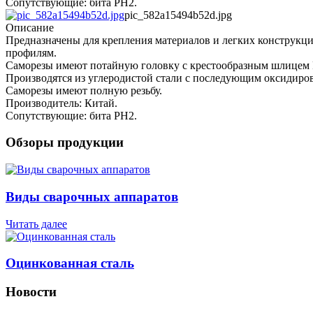
Сопутствующие: бита РН2.
pic_582a15494b52d.jpg
Описание
Предназначены для крепления материалов и легких конструкци
профилям.
Саморезы имеют потайную головку с крестообразным шлицем P
Производятся из углеродистой стали с последующим оксидиров
Саморезы имеют полную резьбу.
Производитель: Китай.
Сопутствующие: бита РН2.
Обзоры продукции
Виды сварочных аппаратов
Читать далее
Оцинкованная сталь
Новости