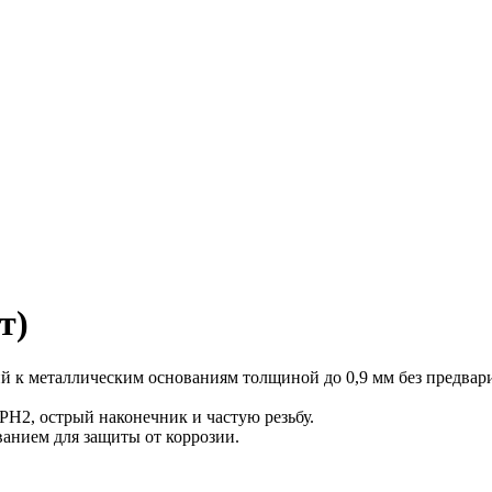
т)
й к металлическим основаниям толщиной до 0,9 мм без предвар
H2, острый наконечник и частую резьбу.
анием для защиты от коррозии.