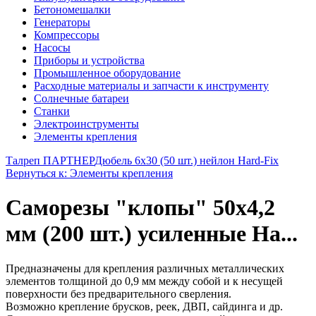
Бетономешалки
Генераторы
Компрессоры
Насосы
Приборы и устройства
Промышленное оборудование
Расходные материалы и запчасти к инструменту
Солнечные батареи
Станки
Электроинструменты
Элементы крепления
Талреп ПАРТНЕР
Дюбель 6х30 (50 шт.) нейлон Hard-Fix
Вернуться к: Элементы крепления
Саморезы "клопы" 50х4,2
мм (200 шт.) усиленные Ha...
Предназначены для крепления различных металлических
элементов толщиной до 0,9 мм между собой и к несущей
поверхности без предварительного сверления.
Возможно крепление брусков, реек, ДВП, сайдинга и др.