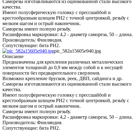
Саморезы изготавливаются из оцинкованной стали высокого
качества.
Имеют полусферическую головку с прессшайбой и
крестообразным шлицем PH2 с точной центровкой, резьбу с
мелким шагом и острый наконечник.
Саморезы имеют полную резьбу.
Расшифровка маркировки: 4,2 - диаметр самореза, 50 – длина.
Производитель: Финляндия.
Сопутствующие: бита PH2.
pic_582a15605e940.jpg
Описание
Предназначены для крепления различных металлических
элементов толщиной до 0,9 мм между собой и к несущей
поверхности без предварительного сверления.
Возможно крепление брусков, реек, ДВП, сайдинга и др.
Саморезы изготавливаются из оцинкованной стали высокого
качества.
Имеют полусферическую головку с прессшайбой и
крестообразным шлицем PH2 с точной центровкой, резьбу с
мелким шагом и острый наконечник.
Саморезы имеют полную резьбу.
Расшифровка маркировки: 4,2 - диаметр самореза, 50 – длина.
Производитель: Финляндия.
Сопутствующие: бита PH2.