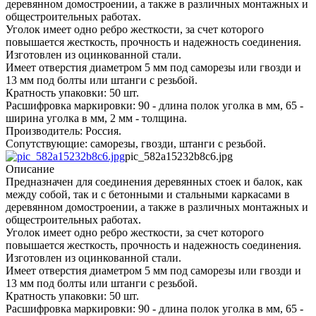
деревянном домостроении, а также в различных монтажных и
общестроительных работах.
Уголок имеет одно ребро жесткости, за счет которого
повышается жесткость, прочность и надежность соединения.
Изготовлен из оцинкованной стали.
Имеет отверстия диаметром 5 мм под саморезы или гвозди и
13 мм под болты или штанги с резьбой.
Кратность упаковки: 50 шт.
Расшифровка маркировки: 90 - длина полок уголка в мм, 65 -
ширина уголка в мм, 2 мм - толщина.
Производитель: Россия.
Сопутствующие: саморезы, гвозди, штанги с резьбой.
pic_582a15232b8c6.jpg
Описание
Предназначен для соединения деревянных стоек и балок, как
между собой, так и с бетонными и стальными каркасами в
деревянном домостроении, а также в различных монтажных и
общестроительных работах.
Уголок имеет одно ребро жесткости, за счет которого
повышается жесткость, прочность и надежность соединения.
Изготовлен из оцинкованной стали.
Имеет отверстия диаметром 5 мм под саморезы или гвозди и
13 мм под болты или штанги с резьбой.
Кратность упаковки: 50 шт.
Расшифровка маркировки: 90 - длина полок уголка в мм, 65 -